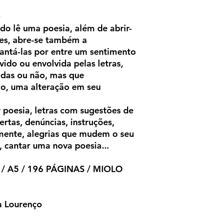
O
do lê uma poesia, além de abrir-
tes, abre-se também a
cantá-las por entre um sentimento
ido ou envolvida pelas letras,
das ou não, mas que
o, uma alteração em seu
ar poesia, letras com sugestões de
ertas, denúncias, instruções,
mente, alegrias que mudem o seu
, cantar uma nova poesia...
 A5 / 196 PÁGINAS / MIOLO
na Lourenço