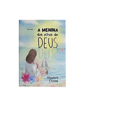
A Menina dos
Olhos de Deus