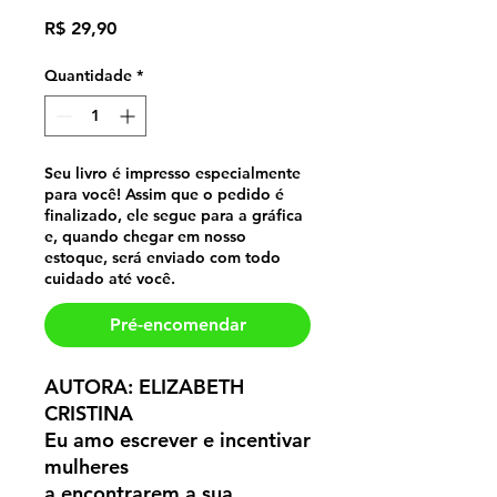
Preço
R$ 29,90
Quantidade
*
Seu livro é impresso especialmente
para você! Assim que o pedido é
finalizado, ele segue para a gráfica
e, quando chegar em nosso
estoque, será enviado com todo
cuidado até você.
Pré-encomendar
AUTORA: ELIZABETH
CRISTINA
Eu amo escrever e incentivar
mulheres
a encontrarem a sua