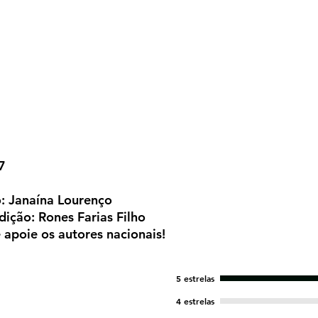
7
o: Janaína Lourenço
dição: Rones Farias Filho
 apoie os autores nacionais!
5 estrelas
4 estrelas