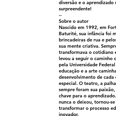
diversão e o aprendizado
surpreendente!
--
Sobre o autor
Nascido em 1992, em Fort
Baturité, sua infância foi
brincadeiras de rua e pelo
sua mente criativa. Sempre
transformava o cotidiano
levou a seguir o caminho
pela Universidade Federal
educação e a arte caminh
desenvolvimento de cada c
especial. O teatro, a palh
sempre foram sua paixão,
chave para o aprendizado.
nunca o deixou, tornou-se
transformar o processo ed
inovador.