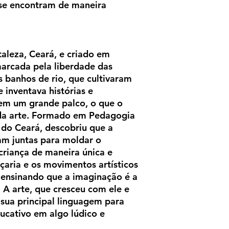
 se encontram de maneira
aleza, Ceará, e criado em
 marcada pela liberdade das
s banhos de rio, que cultivaram
 inventava histórias e
 em um grande palco, o que o
 da arte. Formado em Pedagogia
 do Ceará, descobriu que a
am juntas para moldar o
riança de maneira única e
açaria e os movimentos artísticos
 ensinando que a imaginação é a
 A arte, que cresceu com ele e
 sua principal linguagem para
ucativo em algo lúdico e