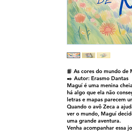
📙 As cores do mundo de 
✒️ Autor: Erasmo Dantas
Maguí é uma menina cheia 
há algo que ela não conse
letras e mapas parecem u
Quando o avô Zeca a ajuda
ver o mundo, Maguí decid
uma grande aventura.
Venha acompanhar essa jo