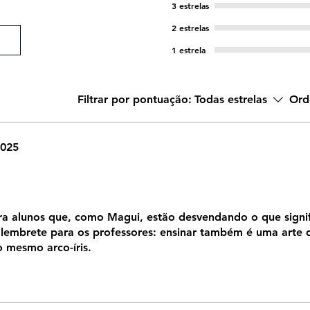
3 estrelas
2 estrelas
1 estrela
Filtrar por pontuação:
Todas estrelas
Ord
2025
ara alunos que, como Magui, estão desvendando o que signi
 lembrete para os professores: ensinar também é uma arte 
o mesmo arco-íris.