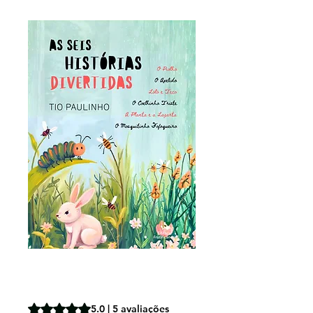
As seis histórias
divertidas
A classificação é 5.0 de 5 estrelas com base em 5 avalia
5.0 | 5 avaliações