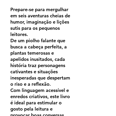
Prepare-se para mergulhar
em seis aventuras cheias de
humor, imaginação e lições
sutis para os pequenos
leitores.
De um piolho falante que
busca a cabeça perfeita, a
plantas temerosas e
apelidos inusitados, cada
história traz personagens
cativantes e situações
inesperadas que despertam
o riso e a reflexão.
Com linguagem acessível e
enredos criativos, este livro
é ideal para estimular o
gosto pela leitura e
provocar boas conversas