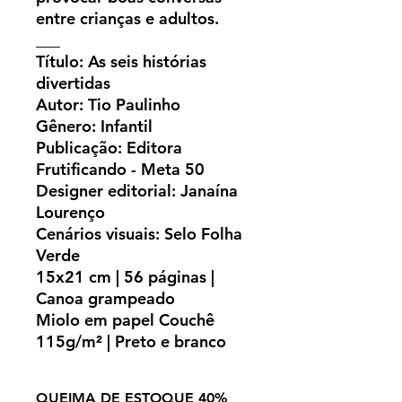
entre crianças e adultos.
___
Título: As seis histórias
divertidas
Autor: Tio Paulinho
Gênero: Infantil
Publicação: Editora
Frutificando - Meta 50
Designer editorial: Janaína
Lourenço
Cenários visuais: Selo Folha
Verde
15x21 cm | 56 páginas |
Canoa grampeado
Miolo em papel Couchê
115g/m² | Preto e branco
QUEIMA DE ESTOQUE 40%