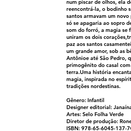
num piscar de olhos, ela 
reencontrá-la, o bodinho 
santos armavam um novo 
só se apagaria ao sopro d
som do forró, a magia se f
uniram os dois corações,t
paz aos santos casamente
um grande amor, sob as b
Antônioe até São Pedro, 
primogênito do casal com
terra.Uma história encant
magia, inspirada no espíri
tradições nordestinas.
Gênero: Infantil
Designer editorial: Janaí
Artes: Selo Folha Verde
Diretor de produção: Rone
ISBN: 978-65-6045-137-7