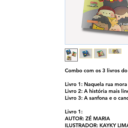
Combo com os 3 livros do
Livro 1: Naquela rua mora
Livro 2: A história mais l
Livro 3: A sanfona e o ca
Livro 1:
AUTOR: ZÉ MARIA
ILUSTRADOR: KAYKY LIM