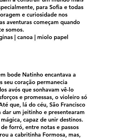
especialmente, para Sofia e todas
coragem e curiosidade nos
ras aventuras começam quando
te somos.
ginas | canoa | miolo papel
vem bode Natinho encantava a
s seu coração permanecia
 dos avós que sonhavam vê-lo
forços e promessas, o violeiro só
 Até que, lá do céu, São Francisco
 dar um jeitinho e presentearam
mágica, capaz de unir destinos.
de forró, entre notas e passos
rou a cabritinha Formosa, mas,