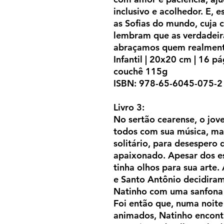
inclusivo e acolhedor. E, 
as Sofias do mundo, cuja 
lembram que as verdadei
abraçamos quem realmen
Infantil | 20x20 cm | 16 pá
couchê 115g
ISBN: 978-65-6045-075-2
Livro 3:
No sertão cearense, o jo
todos com sua música, ma
solitário, para desespero
apaixonado. Apesar dos es
tinha olhos para sua arte.
e Santo Antônio decidiram
Natinho com uma sanfona 
Foi então que, numa noite 
animados, Natinho encont