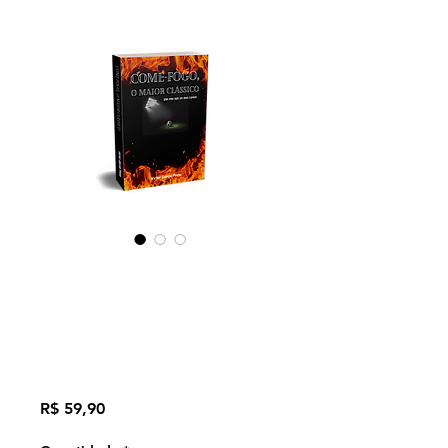
Come-Fogo, o
Maior Clássico -
Victor Garcia
Preto
Preço
R$ 59,90