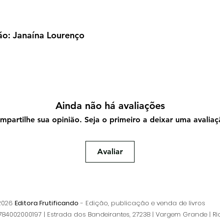
ão: Janaína Lourenço
Ainda não há avaliações
mpartilhe sua opinião. Seja o primeiro a deixar uma avaliaç
Avaliar
 2026
Editora Frutificando
- Edição, publicação e venda de livros
84002000197 | Estrada dos Bandeirantes, 27238 | Vargem Grande | Ri