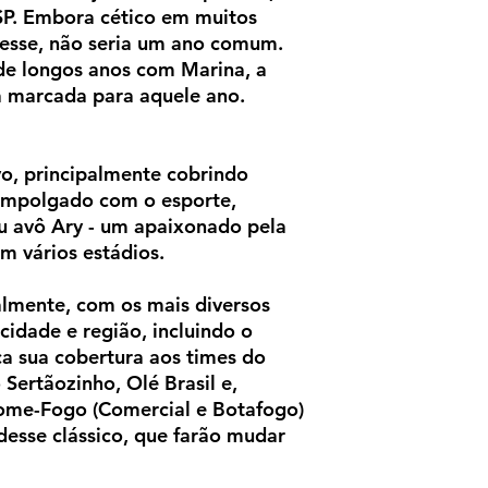
SP. Embora cético em muitos
esse, não seria um ano comum.
e longos anos com Marina, a
a marcada para aquele ano.
vo, principalmente cobrindo
 empolgado com o esporte,
 avô Ary -
um apaixonado pela
m vários estádios.
almente,
com os mais diversos
cidade e região, incluindo o
ica sua cobertura aos times do
Sertãozinho, Olé Brasil e,
Come-Fogo (Comercial e Botafogo)
desse clássico, que farão mudar