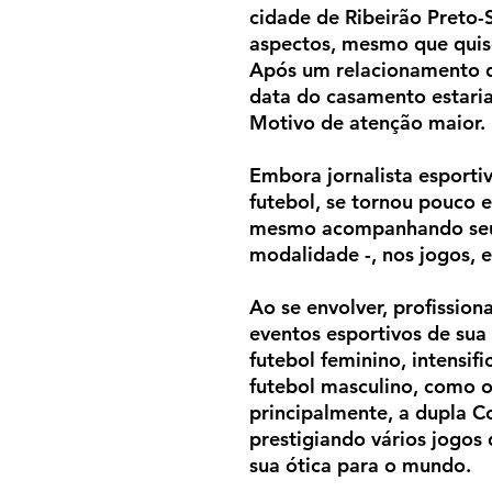
cidade de Ribeirão Preto-
aspectos, mesmo que quis
Após um relacionamento d
data do casamento estari
Motivo de atenção maior.
Embora jornalista esporti
futebol, se tornou pouco
mesmo acompanhando seu
modalidade -, nos jogos, e
Ao se envolver, profission
eventos esportivos de sua 
futebol feminino, intensif
futebol masculino, como o 
principalmente, a dupla 
prestigiando
vários jogos 
sua ótica para o mundo.