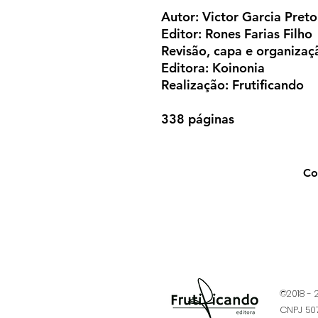
Autor: Victor Garcia Preto
Editor: Rones Farias Filho
Revisão, capa e organizaç
Editora: Koinonia
Realização: Frutificando
338 páginas
Co
©2018 -
CNPJ 507