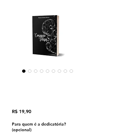
Concepção versos
- Raquel Karine
Matos
Preço
R$ 19,90
Para quem é a dedicatória?
(opcional)