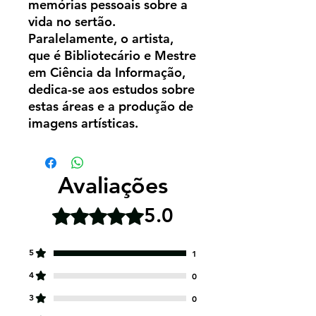
memórias pessoais sobre a
vida no sertão.
Paralelamente, o artista,
que é Bibliotecário e Mestre
em Ciência da Informação,
dedica-se aos estudos sobre
estas áreas e a produção de
imagens artísticas.
Avaliações
5.0
Rated 5 out of 5 stars.
5
1
4
0
3
0