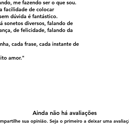
ndo, me fazendo ser o que sou.
 a facilidade de colocar
sem dúvida é fantástico.
á sonetos diversos, falando de
nça, de felicidade, falando da
nha, cada frase, cada instante de
ito amor."
Ainda não há avaliações
mpartilhe sua opinião. Seja o primeiro a deixar uma avaliaç