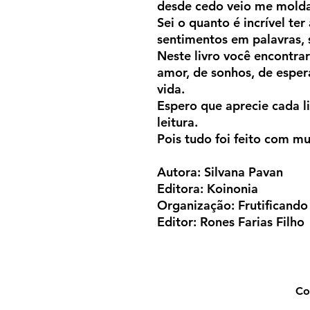
desde cedo veio me molda
Sei o quanto é incrível ter
sentimentos em palavras, 
Neste livro você encontrar
amor, de sonhos, de espera
vida.
Espero que aprecie cada li
leitura.
Pois tudo foi feito com mu
Autora: Silvana Pavan
Editora: Koinonia
Organização: Frutificando
Editor: Rones Farias Filho
Co