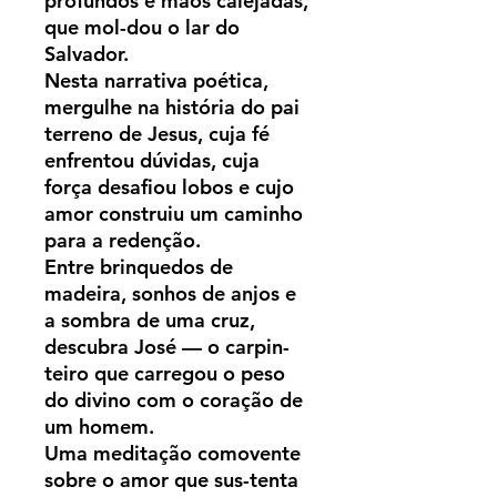
profundos e mãos calejadas,
que mol-dou o lar do
Salvador.
Nesta narrativa poética,
mergulhe na história do pai
terreno de Jesus, cuja fé
enfrentou dúvidas, cuja
força desafiou lobos e cujo
amor construiu um caminho
para a redenção.
Entre brinquedos de
madeira, sonhos de anjos e
a sombra de uma cruz,
descubra José — o carpin-
teiro que carregou o peso
do divino com o coração de
um homem.
Uma meditação comovente
sobre o amor que sus-tenta