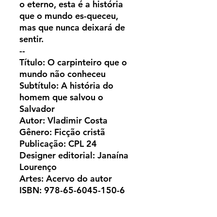
o eterno, esta é a história
que o mundo es-queceu,
mas que nunca deixará de
sentir.
--
Título: O carpinteiro que o
mundo não conheceu
Subtítulo: A história do
homem que salvou o
Salvador
Autor: Vladimir Costa
Gênero: Ficção cristã
Publicação: CPL 24
Designer editorial: Janaína
Lourenço
Artes: Acervo do autor
ISBN: 978-65-6045-150-6
____