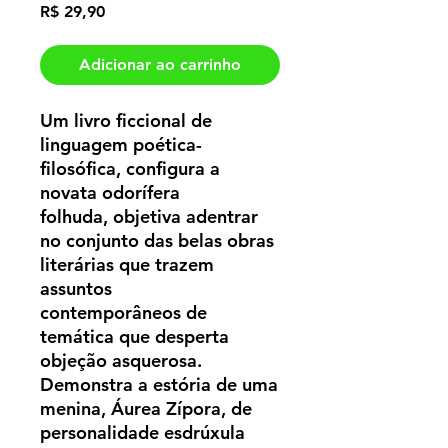
Preço
R$ 29,90
Adicionar ao carrinho
Um livro ficcional de
linguagem poética-
filosófica, configura a
novata odorífera
folhuda, objetiva adentrar
no conjunto das belas obras
literárias que trazem
assuntos
contemporâneos de
temática que desperta
objeção asquerosa.
Demonstra a estória de uma
menina, Áurea Zípora, de
personalidade esdrúxula