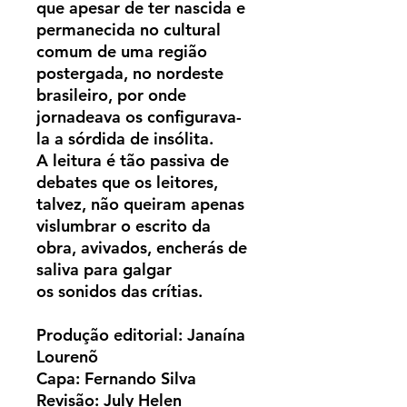
que apesar de ter nascida e
permanecida no cultural
comum de uma região
postergada, no nordeste
brasileiro, por onde
jornadeava os configurava-
la a sórdida de insólita.
A leitura é tão passiva de
debates que os leitores,
talvez, não queiram apenas
vislumbrar o escrito da
obra, avivados, encherás de
saliva para galgar
os sonidos das crítias.
Produção editorial: Janaína
Lourenõ
Capa: Fernando Silva
Revisão: July Helen