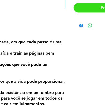
Pr
rnada, em que cada passo é uma
raída e trair, as páginas bem
oções que você pode ter
dor que a vida pode proporcionar,
da existência em um ombro para
 para você se jogar em todos os
e cair em julgamentos.