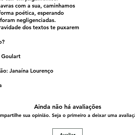
lavras com a sua, caminhamos
forma poética, esperando
 foram negligenciadas.
ravidade dos textos te puxarem
o?
 Goulart
ão: Janaína Lourenço
a
Ainda não há avaliações
mpartilhe sua opinião. Seja o primeiro a deixar uma avaliaç
Avaliar