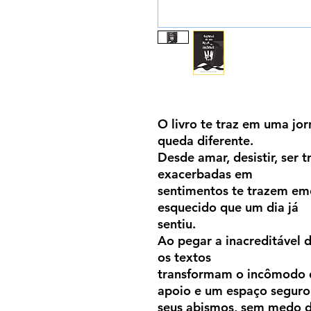
O livro te traz em uma jo
queda diferente.
Desde amar, desistir, ser t
exacerbadas em
sentimentos te trazem em
esquecido que um dia já
sentiu.
Ao pegar a inacreditável 
os textos
transformam o incômodo 
apoio e um espaço seguro
seus abismos, sem medo d