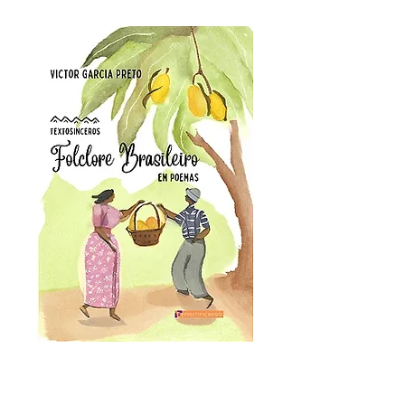
Folclore brasileiro
em poemas