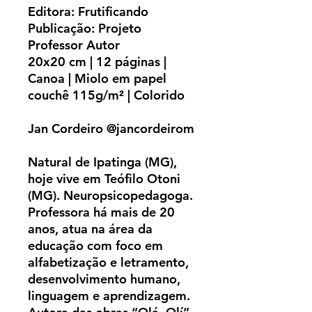
Editora: Frutificando
Publicação: Projeto
Professor Autor
20x20 cm | 12 páginas |
Canoa | Miolo em papel
couchê 115g/m² | Colorido
Jan Cordeiro @jancordeirom
Natural de Ipatinga (MG),
hoje vive em Teófilo Otoni
(MG). Neuropsicopedagoga.
Professora há mais de 20
anos, atua na área da
educação com foco em
alfabetização e letramento,
desenvolvimento humano,
linguagem e aprendizagem.