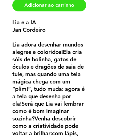
Adicionar ao carrinho
Lia e a IA
Jan Cordeiro
Lia adora desenhar mundos
alegres e coloridos!Ela cria
sóis de bolinha, gatos de
óculos e dragões de saia de
tule, mas quando uma tela
mágica chega com um
“plim!”, tudo muda: agora é
a tela que desenha por
ela!Será que Lia vai lembrar
como é bom imaginar
sozinha?Venha descobrir
como a criatividade pode
voltar a brilhar:com lápis,