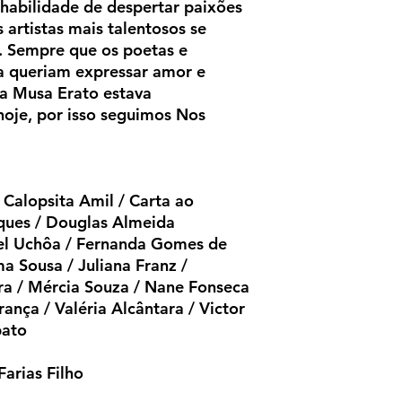
habilidade de despertar paixões
 artistas mais talentosos se
. Sempre que os poetas e
ga queriam expressar amor e
 a Musa Erato estava
hoje, por isso seguimos Nos
 Calopsita Amil / Carta ao
ques / Douglas Almeida
ael Uchôa / Fernanda Gomes de
a Sousa / Juliana Franz /
ra / Mércia Souza / Nane Fonseca
França / Valéria Alcântara / Victor
bato
arias Filho