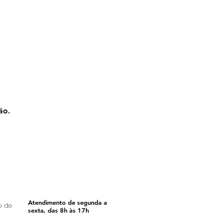
ão.
Atendimento de segunda a
o de
sexta, das 8h às 17h