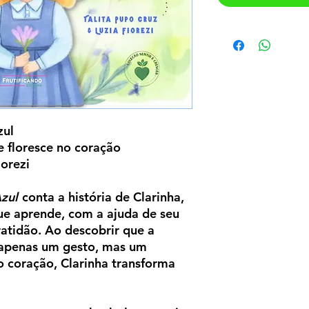
zul
 floresce no coração
iorezi
zul
conta a história de Clarinha,
ue aprende, com a ajuda de seu
atidão. Ao descobrir que a
 apenas um gesto, mas um
o coração, Clarinha transforma