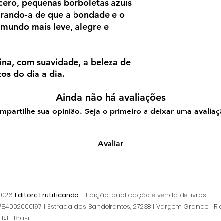
cero, pequenas borboletas azuis
brando-a de que a bondade e o
mundo mais leve, alegre e
na, com suavidade, a beleza de
os do dia a dia.
Ainda não há avaliações
mpartilhe sua opinião. Seja o primeiro a deixar uma avaliaç
Avaliar
 2026
Editora Frutificando
- Edição, publicação e venda de livros
84002000197 | Estrada dos Bandeirantes, 27238 | Vargem Grande | Ri
RJ | Brasil.