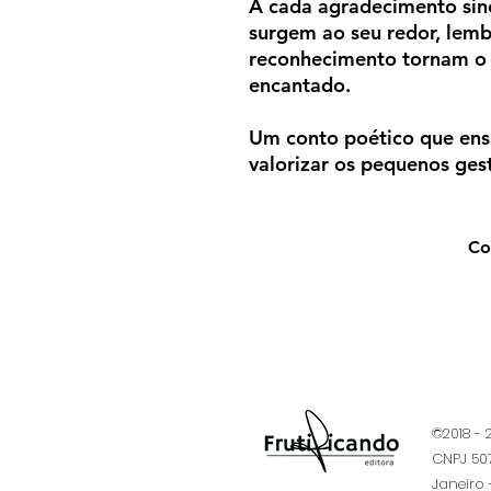
A cada agradecimento sin
surgem ao seu redor, lem
reconhecimento tornam o 
encantado.
Um conto poético que ensi
valorizar os pequenos gest
Co
©2018 -
CNPJ 507
Janeiro -