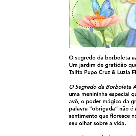
O segredo da borboleta a
Um jardim de gratidão que
Talita Pupo Cruz & Luzia F
O Segredo da Borboleta A
uma menininha especial q
avô, o poder mágico da gr
palavra “obrigada” não é
sentimento que floresce n
seu olhar sobre a vida.