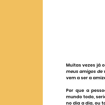
Muitas vezes já 
meus amigos de v
vem a ser a amiz
Por que a pesso
mundo todo, seri
no dia a dia, ou 