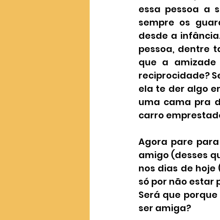
essa pessoa a s
sempre os guar
desde a infância
pessoa, dentre t
que a amizade 
reciprocidade? S
ela te der algo 
uma cama pra dor
carro emprestado
Agora pare para 
amigo (desses qu
nos dias de hoje
só por não estar 
Será que porque 
ser amiga? 