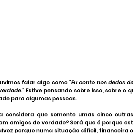
ouvimos falar algo como 
"Eu conto nos dedos d
erdade." 
Estive pensando sobre isso, sobre o q
ade para algumas pessoas.
a considera que somente umas cinco outras 
am amigos de verdade? Será que é porque est
talvez porque numa situação difícil, financeira 