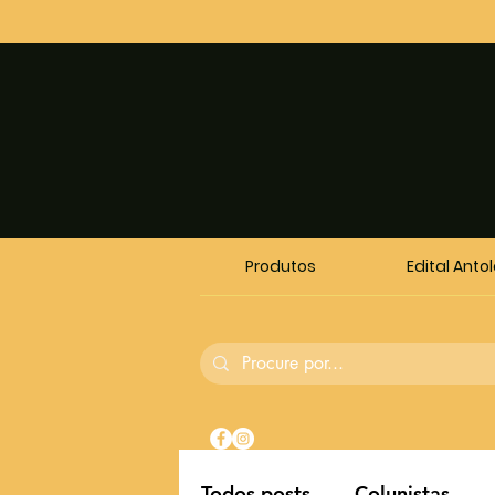
Produtos
Edital Anto
Todos posts
Colunistas