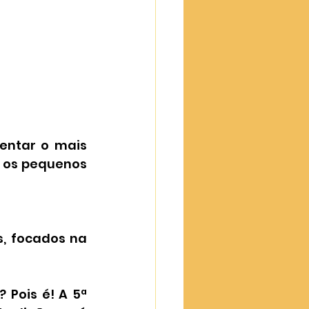
entar o mais 
 os pequenos 
, focados na 
 Pois é! A 5ª 