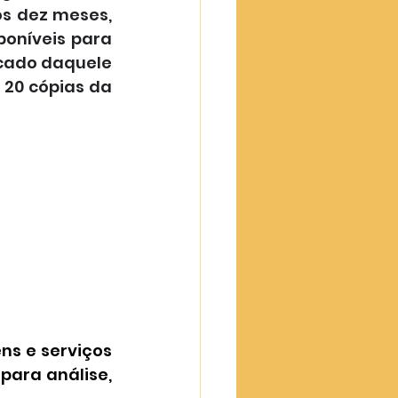
s dez meses, 
oníveis para 
cado daquele 
20 cópias da 
ns e serviços 
para análise, 