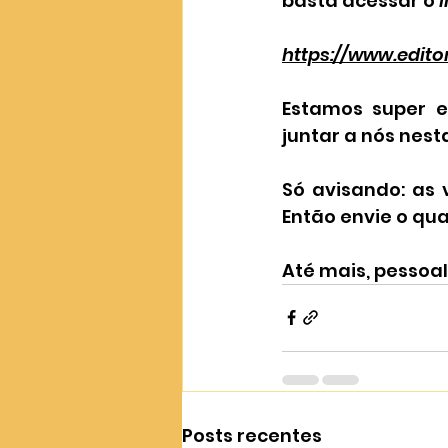
basta acessar o 
l
https://www.edito
Estamos super e
juntar a nós nest
Só avisando: as
Então envie o qua
Até mais, pessoal
Posts recentes