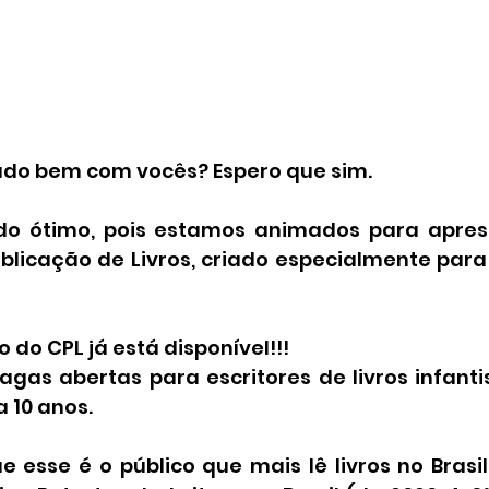
 Tudo bem com vocês? Espero que sim. 
udo ótimo, pois estamos animados para apres
blicação de Livros, criado especialmente para
 do CPL já está disponível!!!
gas abertas para escritores de livros infantis
a 10 anos. 
esse é o público que mais lê livros no Brasil?