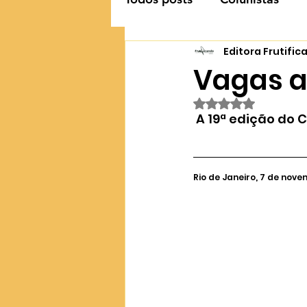
Editora Frutifi
Vagas a
Avaliado com NaN 
 A 19ª edição do 
Rio de Janeiro, 7 de nove