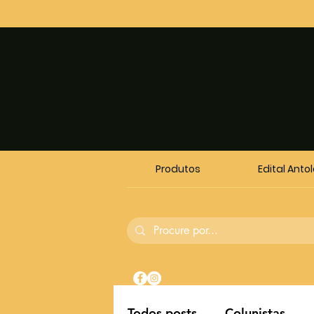
Produtos
Edital Anto
Todos posts
Colunistas