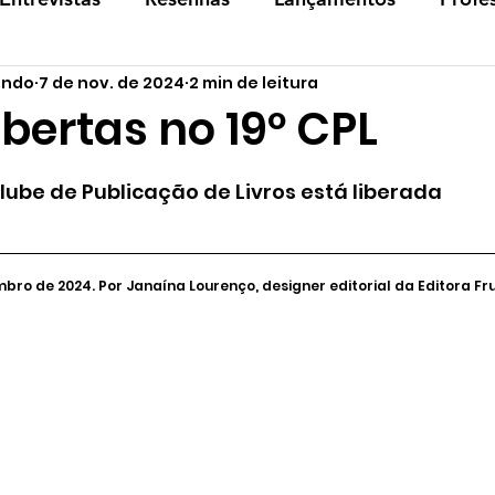
cando
7 de nov. de 2024
2 min de leitura
bertas no 19º CPL
de 5 estrelas.
Clube de Publicação de Livros está liberada
mbro de 2024. Por Janaína Lourenço, designer editorial da Editora Fr