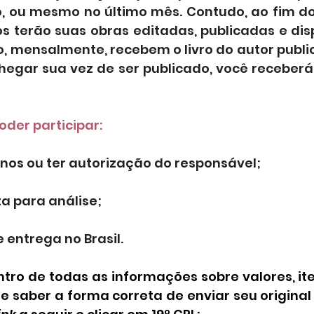
o, ou mesmo no último mês. Contudo, ao fim do
 terão suas obras editadas, publicadas e disp
o, mensalmente, recebem o livro do autor publi
hegar sua vez de ser publicado, você receberá 
oder participar:
anos ou ter autorização do responsável;
ta para análise;
 entrega no Brasil.
ntro de todas as informações sobre valores, ite
 e saber a forma correta de enviar seu original 