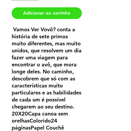
Adicionar ao carrinho
 Vamos Ver Vovô? conta a 
história de sete primos 
muito diferentes, mas muito 
unidos, que resolvem um dia 
fazer uma viagem para 
encontrar o avô, que mora 
longe deles. No caminho, 
descobrem que só com as 
características muito 
particulares e as habilidades 
de cada um é possível 
chegarem ao seu destino. 
20X20Capa canoa sem 
orelhasColorido24 
páginasPapel Couchê 